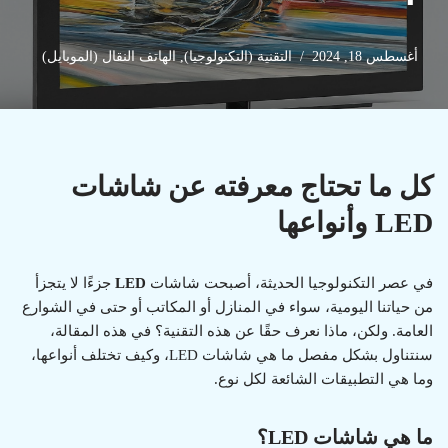
أغسطس 18, 2024
التقنية (التكنولوجيا)
,
الهاتف النقال (الموبايل)
كل ما تحتاج معرفته عن شاشات
LED وأنواعها
في عصر التكنولوجيا الحديثة، أصبحت شاشات
LED
جزءًا لا يتجزأ
من حياتنا اليومية، سواء في المنازل أو المكاتب أو حتى في الشوارع
العامة. ولكن، ماذا نعرف حقًا عن هذه التقنية؟ في هذه المقالة،
سنتناول بشكل مفصل ما هي شاشات LED، وكيف تختلف أنواعها،
وما هي التطبيقات الشائعة لكل نوع.
ما هي شاشات LED؟