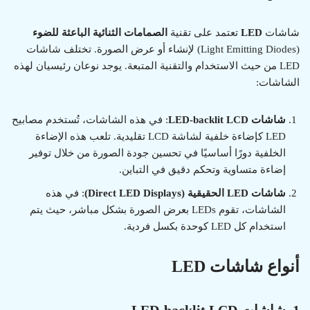
شاشات
LED
تعتمد على تقنية
الصمامات الثنائية الباعثة للضوء
(Light Emitting Diodes) لإنشاء أو عرض الصورة. تختلف شاشات
LED من حيث الاستخدام والتقنية المتبعة. يوجد نوعان رئيسيان لهذه
الشاشات:
شاشات LED-backlit LCD
: في هذه الشاشات، تُستخدم مصابيح
LED كإضاءة خلفية لشاشة LCD تقليدية. تلعب هذه الإضاءة
الخلفية دورًا أساسيًا في تحسين جودة الصورة من خلال توفير
إضاءة متساوية وتحكم دقيق في التباين.
شاشات LED الحقيقية (Direct LED Displays)
: في هذه
الشاشات، تقوم LEDs بعرض الصورة بشكل مباشر، حيث يتم
استخدام كل LED كوحدة بكسل فردية.
أنواع شاشات LED