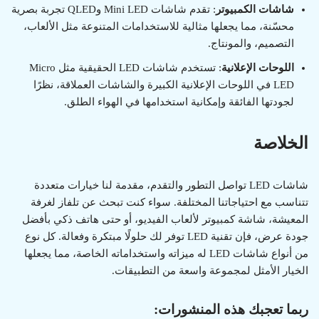
شاشات الكمبيوتر
: تقدم شاشات Mini LED وQLED تجربة بصرية
محسّنة، مما يجعلها مثالية للاستخدامات المتنوعة مثل الألعاب،
التصميم، والمونتاج.
اللوحات الإعلانية
: تستخدم شاشات LED الحقيقية مثل Micro
LED في اللوحات الإعلانية الكبيرة والشاشات العملاقة، نظرًا
لجودتها الفائقة وإمكانية استخدامها في الهواء الطلق.
الخلاصة
شاشات LED تواصل التطور والتقدم، مقدمة لنا خيارات متعددة
تتناسب مع احتياجاتنا المختلفة. سواء كنت تبحث عن تلفاز لغرفة
المعيشة، شاشة كمبيوتر لألعاب الفيديو، أو حتى هاتف ذكي بأفضل
جودة عرض، فإن تقنية LED توفر لك حلولًا مبتكرة وفعالة. كل نوع
من أنواع شاشات LED له ميزاته واستخداماته الخاصة، مما يجعلها
الخيار الأمثل لمجموعة واسعة من التطبيقات.
ربما تعجبك هذه المنشورات: